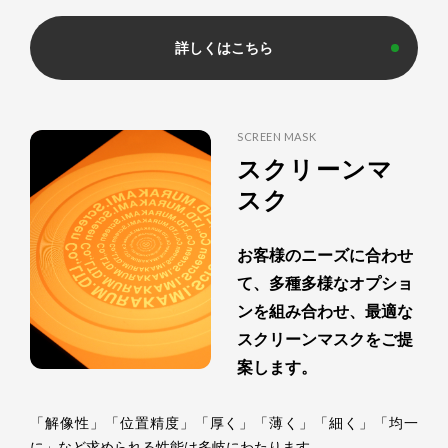
詳しくはこちら
SCREEN MASK
スクリーンマ
スク
お客様のニーズに合わせ
て、多種多様なオプショ
ンを組み合わせ、最適な
スクリーンマスクをご提
案します。
「解像性」「位置精度」「厚く」「薄く」「細く」「均一
に」など求められる性能は多岐にわたります。