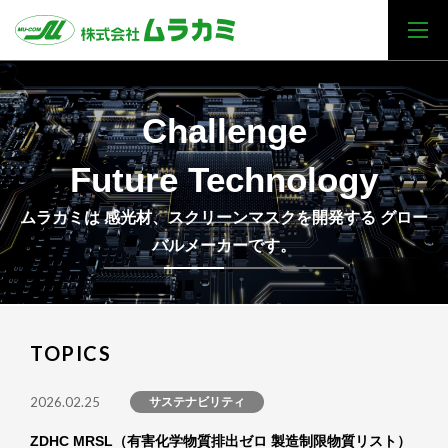
Challenge
Future Technology
ムラカミは 感光材、スクリーンマスクを開発する グロー
バルメーカーです。
TOPICS
2026.02.25
サステナビリティ
ZDHC MRSL（有害化学物質排出ゼロ 製造制限物質リスト）