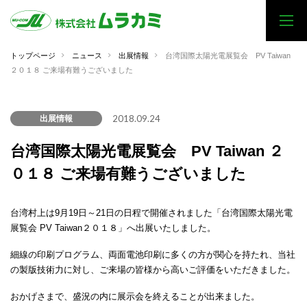
トップページ
ニュース
出展情報
台湾国際太陽光電展覧会 PV Taiwan
２０１８ ご来場有難うございました
2018.09.24
出展情報
台湾国際太陽光電展覧会 PV Taiwan ２
０１８ ご来場有難うございました
台湾村上は9月19日～21日の日程で開催されました「台湾国際太陽光電
展覧会 PV Taiwan２０１８」へ出展いたしました。
細線の印刷プログラム、両面電池印刷に多くの方が関心を持たれ、当社
の製版技術力に対し、ご来場の皆様から高いご評価をいただきました。
おかげさまで、盛況の内に展示会を終えることが出来ました。