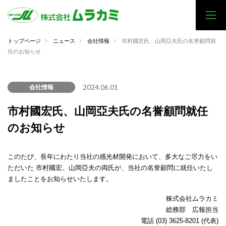
トップページ
ニュース
会社情報
市村國宏氏、山岡亞夫氏の名誉顧問就
任のお知らせ
2024.06.01
会社情報
市村國宏氏、山岡亞夫氏の名誉顧問就任
のお知らせ
このたび、長年にわたり当社の感光材開発において、多大なご尽力をい
ただいた 市村國宏、山岡亞夫の両氏が、当社の名誉顧問に就任いたし
ましたことをお知らせいたします。
株式会社ムラカミ
総務部 広報担当
電話 (03) 3625-8201 (代表)